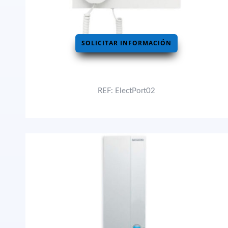
SOLICITAR INFORMACIÓN
REF: ElectPort02