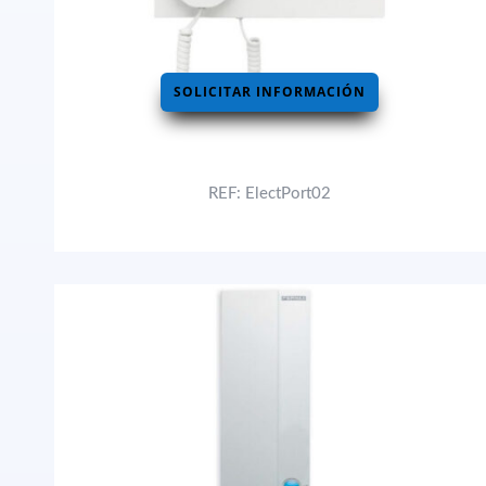
SOLICITAR INFORMACIÓN
REF: ElectPort02