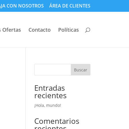
AJA CON NOSOTROS
ÁREA DE CLIENTES
 Ofertas
Contacto
Políticas
Buscar
Entradas
recientes
¡Hola, mundo!
Comentarios
recientes