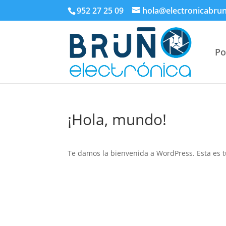
952 27 25 09
hola@electronicabru
Po
¡Hola, mundo!
Te damos la bienvenida a WordPress. Esta es tu