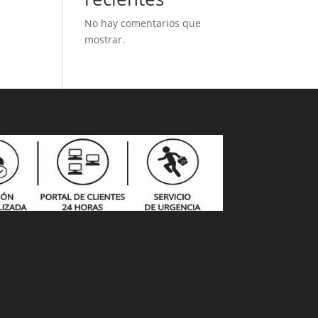
No hay comentarios que
mostrar.