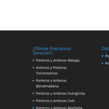
¿Dónde Prestamos
Dat
Servicios?
Po
Porteros y Antenas Málaga
Po
Antenas y Porteros
Torremolinos
Porteros y Antenas
Benalmádena
Porteros y Antenas Fuengirola
Porteros y Antenas Coín
Porteros y Antenas Marbella