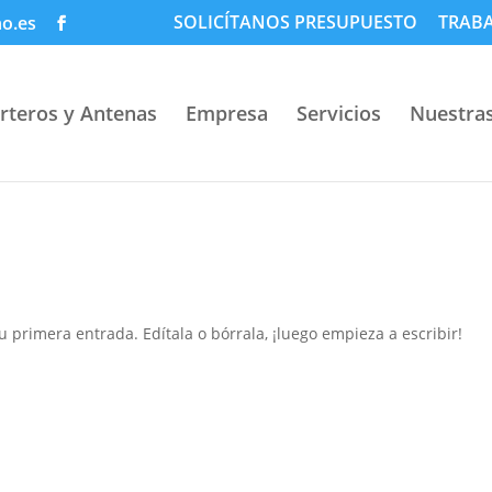
SOLICÍTANOS PRESUPUESTO
TRAB
no.es
rteros y Antenas
Empresa
Servicios
Nuestras
 primera entrada. Edítala o bórrala, ¡luego empieza a escribir!